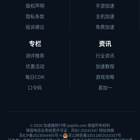
版权声明
手游加速
隐私条款
主机加速
投诉建议
免费加速
专栏
资讯
测评推荐
行业资讯
优惠活动
加速教程
每日CDK
游戏攻略
口令码
喜加一
© 2026
加速器排行榜
jsqphb.com 保留所有权利
增值电信业务经营许可证：苏B2-20241547
网站地图
苏ICP备2023044465号-4
苏公网安备32011802010337号