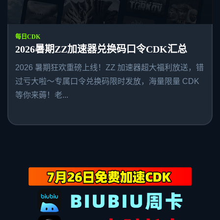
每日CDK
2026暑期ZZ加速器兑换码口令CDK汇总
2026 暑期狂欢重磅上线！ZZ 加速器超大福利放送，错
过亏大啦～专属口令兑换码限时发放，海量限量 CDK
等你来薅！老...