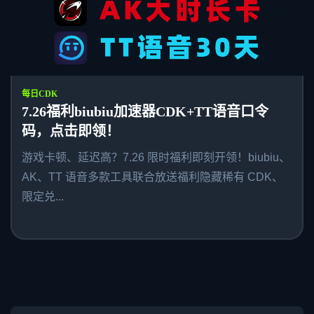
每日CDK
7.26福利biubiu加速器CDK+TT语音口令
码，点击即领！
游戏卡顿、延迟高？7.26 限时福利即刻开领！biubiu、
AK、TT 语音多款工具联合放送福利隐藏稀有 CDK、
限定兑...