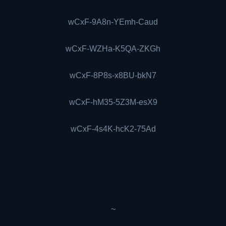
wCxF-9A8n-YEmh-Caud
wCxF-WZHa-K5QA-ZKGh
wCxF-8P8s-x8BU-bkN7
wCxF-hM35-5Z3M-esX9
wCxF-4s4K-hcK2-75Ad
~