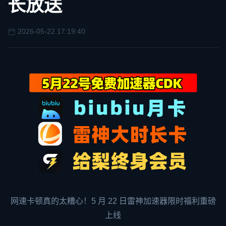
长放送
2026-05-22 17:19:40
网速卡顿真的太糟心！5 月 22 日
雷神加速器
限时福利重磅
上线