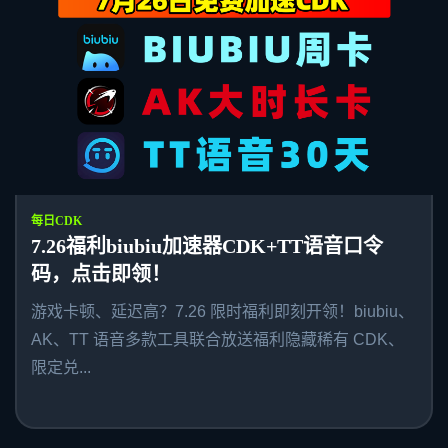
每日CDK
7.26福利biubiu加速器CDK+TT语音口令
码，点击即领！
游戏卡顿、延迟高？7.26 限时福利即刻开领！biubiu、
AK、TT 语音多款工具联合放送福利隐藏稀有 CDK、
限定兑...