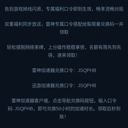
告别游戏掉线闪退，专属福利口令即刻生效，畅享流畅对局
双重福利同步放送，雷神专属口令搭配给梨限量兑换码一并
领取
轻松摆脱网络束缚，上分操作稳稳拿捏，名额有限先到先
得，速来领取！
雷神
加速器兑换口令：
JSQPHB
迅游加速器
兑换口令：JSQPHB
雷神加速器客户端，点击导航兑换码按钮，输入口令
码:
JSQPHB
，即可兑换50小时的加速时长。领取后秒到
账！