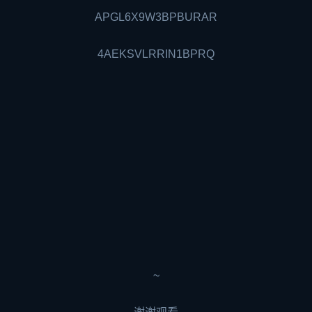
APGL6X9W3BPBURAR
4AEKSVLRRIN1BPRQ
~