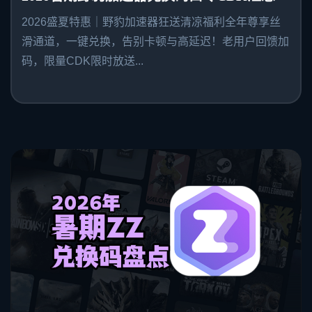
2026盛夏特惠｜野豹加速器狂送清凉福利全年尊享丝
滑通道，一键兑换，告别卡顿与高延迟！老用户回馈加
码，限量CDK限时放送...