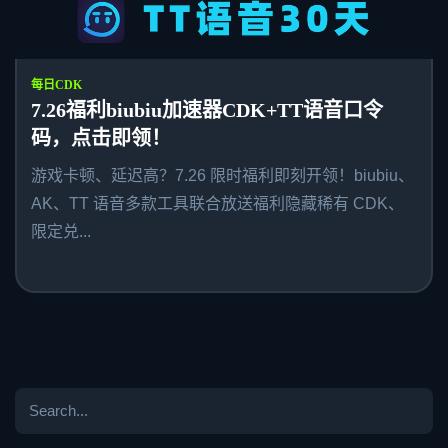
每日CDK
7.26福利biubiu加速器CDK+TT语音口令
码，点击即领！
游戏卡顿、延迟高？7.26 限时福利即刻开领！biubiu、
AK、TT 语音多款工具联合放送福利隐藏稀有 CDK、
限定兑...