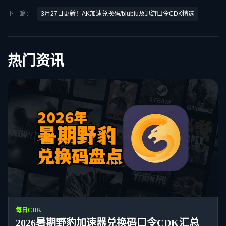
下一篇：
3月27日更新！AK加速兑换码/biubiu及迅游口令CDK精选
热门资讯
每日CDK
2026暑期野豹加速器兑换码口令CDK汇总