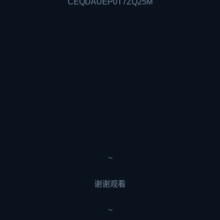
CEQDAUEP0T7ZQ25M
~
谢谢观看
~