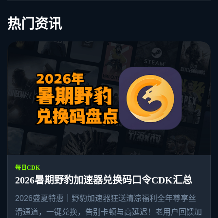
热门资讯
每日CDK
2026暑期野豹加速器兑换码口令CDK汇总
2026盛夏特惠｜野豹加速器狂送清凉福利全年尊享丝
滑通道，一键兑换，告别卡顿与高延迟！老用户回馈加