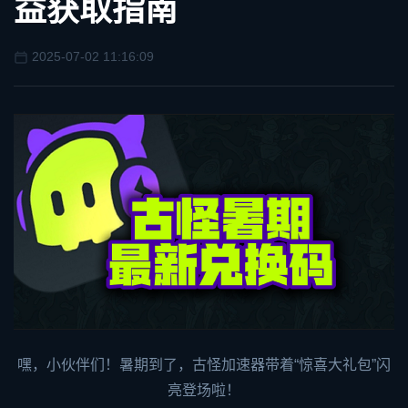
益获取指南
2025-07-02 11:16:09
嘿，小伙伴们！暑期到了，
古怪加速器
带着“惊喜大礼包”闪
亮登场啦！