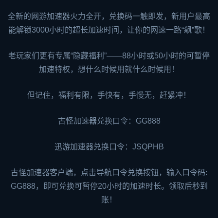
全新的
网游加速器
火力全开，兑换码一触即发，新用户最高
能解锁3000小时的超长加速时间，让你的网速一路“飙”歌！
老玩家们更有专属“隐藏福利”——88小时或50小时的可暂停
加速特权，想什么时候用就什么时候用！
但记住，福利有限，手快有，手慢无，赶紧冲！
古怪加速器兑换口令：
GG888
迅游加速器
兑换口令：JSQPHB
古怪加速器客户端，点击导航口令兑换按钮，输入口令码:
GG888
，即可兑换可暂停20小时的加速时长。领取后秒到
账！