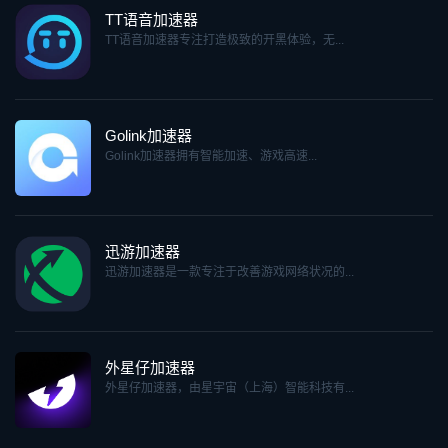
TT语音加速器
TT语音加速器专注打造极致的开黑体验，无...
Golink加速器
Golink加速器拥有智能加速、游戏高速...
迅游加速器
迅游加速器是一款专注于改善游戏网络状况的...
外星仔加速器
外星仔加速器，由星宇宙（上海）智能科技有...