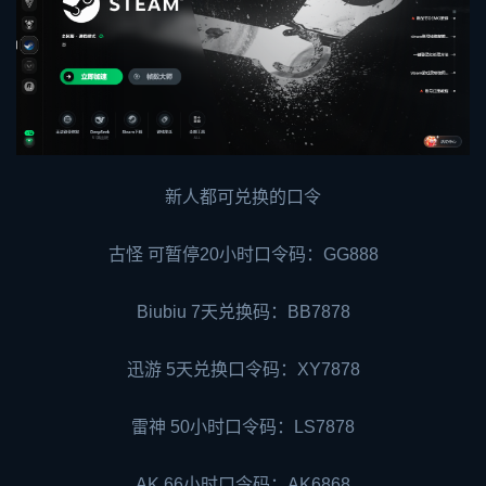
新人都可兑换的口令
古怪 可暂停20小时口令码：GG888
Biubiu 7天兑换码：BB7878
迅游 5天兑换口令码：XY7878
雷神 50小时口令码：LS7878
AK 66小时口令码：AK6868