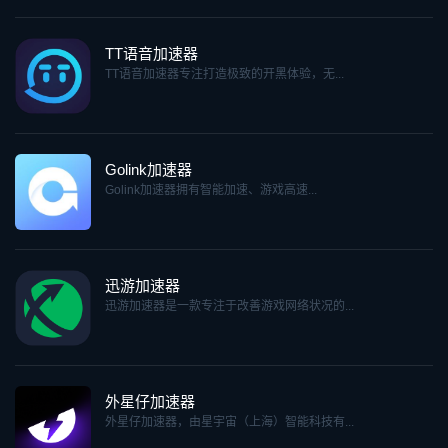
TT语音加速器
TT语音加速器专注打造极致的开黑体验，无...
Golink加速器
Golink加速器拥有智能加速、游戏高速...
迅游加速器
迅游加速器是一款专注于改善游戏网络状况的...
外星仔加速器
外星仔加速器，由星宇宙（上海）智能科技有...