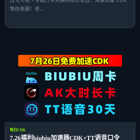
过亏大啦～专属口令兑换码限时发放，海量限量 CDK
等你来薅！老...
每日CDK
7.26福利biubiu加速器CDK+TT语音口令