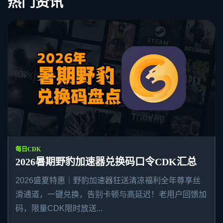
热门资讯
每日CDK
2026暑期野豹加速器兑换码口令CDK汇总
2026盛夏特惠｜野豹加速器狂送清凉福利全年尊享丝
滑通道，一键兑换，告别卡顿与高延迟！老用户回馈加
码，限量CDK限时放送...