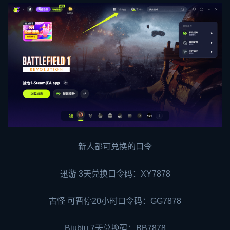
新人都可兑换的口令
迅游 3天兑换口令码：XY7878
古怪 可暂停20小时口令码：GG7878
Biubiu 7天兑换码：BB7878