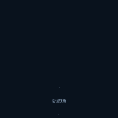
~
谢谢观看
~