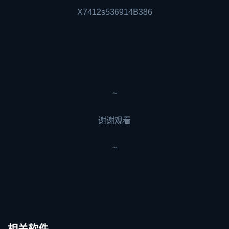
X7412s536914B386
~
谢谢观看
~