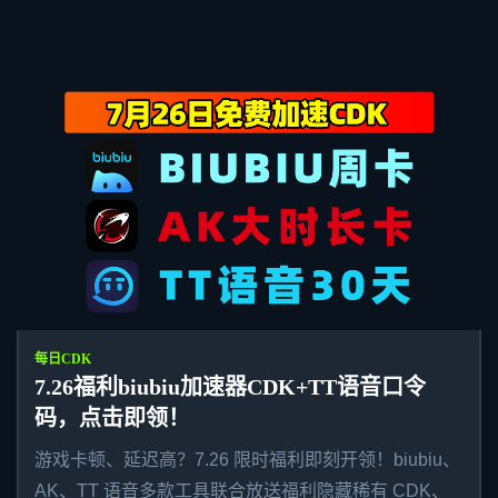
每日CDK
7.26福利biubiu加速器CDK+TT语音口令
码，点击即领！
游戏卡顿、延迟高？7.26 限时福利即刻开领！biubiu、
AK、TT 语音多款工具联合放送福利隐藏稀有 CDK、