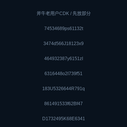
斧牛老用户CDK / 先放部分
74534689ps61132t
3474d566J18123x9
464932387y6151zI
6316448o2I739f51
183U5326644R791q
861491533f62Bf47
D1732495K68E6341