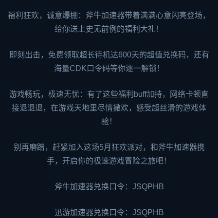
福利狂欢，诚意爆棚：斧牛加速器带着满满心意闪亮登场，
给你送上史无前例的福利大礼！
即刻出击，免费领取超长待机达600天的超值兑换码，还有
海量CDK口令码等你逐一解锁！
游戏畅玩，极速无忧：有了这些福利buff加持，网络卡顿直
接退退退，在游戏天地里尽情撒欢，感受超丝滑的游戏体
验！
别再磨蹭，赶紧加入这场5月狂欢派对，和斧牛加速器携
手，开启你的极速游戏冒险之旅吧！
斧牛加速器兑换口令：JSQPHB
迅游加速器
兑换口令：JSQPHB