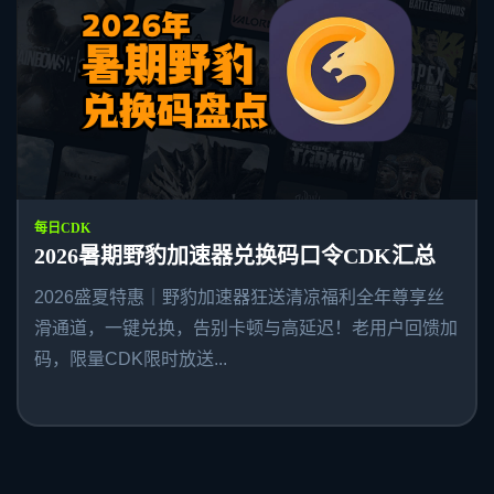
每日CDK
2026暑期野豹加速器兑换码口令CDK汇总
2026盛夏特惠｜野豹加速器狂送清凉福利全年尊享丝
滑通道，一键兑换，告别卡顿与高延迟！老用户回馈加
码，限量CDK限时放送...