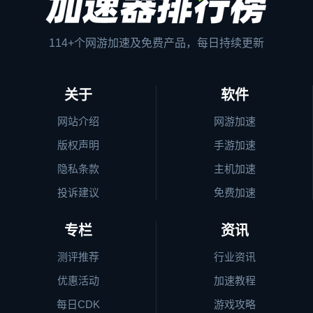
114+个网游加速及免费产品，每日持续更新
关于
软件
网站介绍
网游加速
版权声明
手游加速
隐私条款
主机加速
投诉建议
免费加速
专栏
资讯
测评推荐
行业资讯
优惠活动
加速教程
每日CDK
游戏攻略