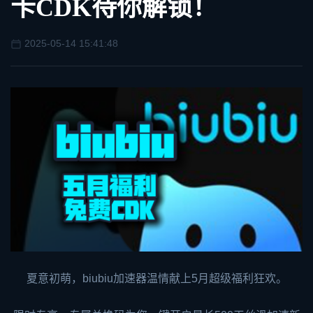
卡CDK待你解锁！
2025-05-14 15:41:48
夏意初萌，
biubiu加速器
温情献上5月超级福利狂欢。