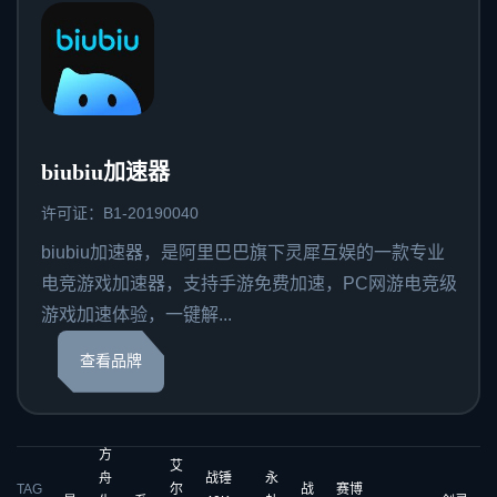
biubiu加速器
许可证：B1-20190040
biubiu加速器，是阿里巴巴旗下灵犀互娱的一款专业
电竞游戏加速器，支持手游免费加速，PC网游电竞级
游戏加速体验，一键解...
查看品牌
方
艾
舟
战锤
永
TAG
尔
战
赛博