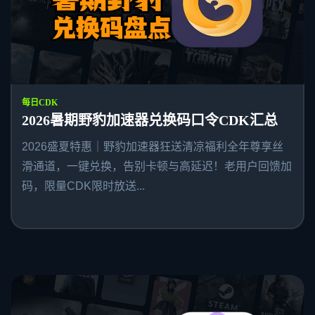
每日CDK
2026暑期野豹加速器兑换码口令CDK汇总
2026盛夏特惠｜野豹加速器狂送清凉福利全年尊享丝
滑通道，一键兑换，告别卡顿与高延迟！老用户回馈加
码，限量CDK限时放送...