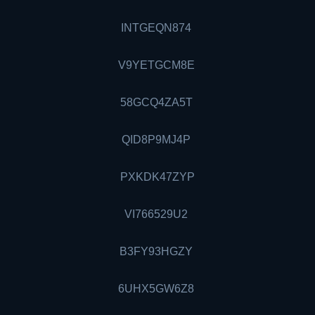
INTGEQN874
V9YETGCM8E
58GCQ4ZA5T
QID8P9MJ4P
PXKDK47ZYP
VI766529U2
B3FY93HGZY
6UHX5GW6Z8