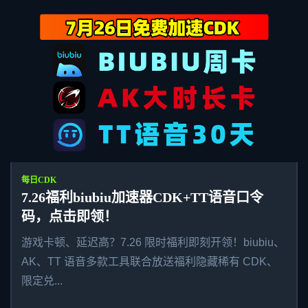
每日CDK
7.26福利biubiu加速器CDK+TT语音口令
码，点击即领！
游戏卡顿、延迟高？7.26 限时福利即刻开领！biubiu、
AK、TT 语音多款工具联合放送福利隐藏稀有 CDK、
限定兑...