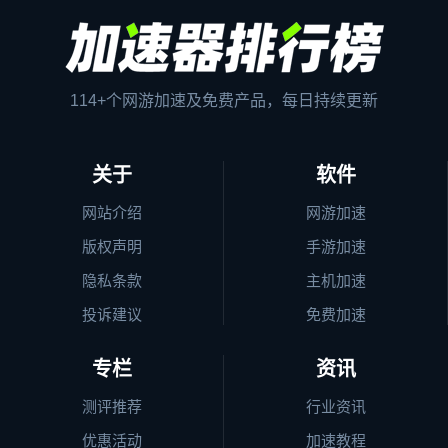
114+个网游加速及免费产品，每日持续更新
关于
软件
网站介绍
网游加速
版权声明
手游加速
隐私条款
主机加速
投诉建议
免费加速
专栏
资讯
测评推荐
行业资讯
优惠活动
加速教程