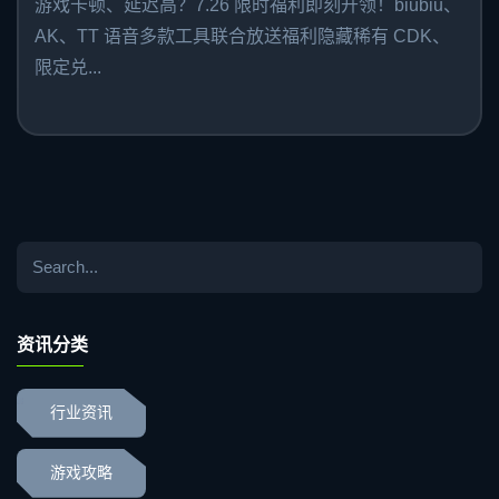
游戏卡顿、延迟高？7.26 限时福利即刻开领！biubiu、
AK、TT 语音多款工具联合放送福利隐藏稀有 CDK、
限定兑...
资讯分类
行业资讯
游戏攻略