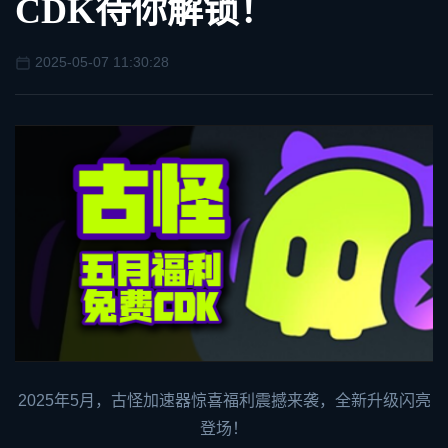
CDK待你解锁！
2025-05-07 11:30:28
2025年5月，
古怪加速器
惊喜福利震撼来袭，全新升级闪亮
登场！