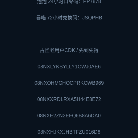
泡泡 24小时口令码：PP7878
暴喵 72小时兑换码：JSQPHB
古怪老用户CDK / 先到先得
08NXLYKSYLLY1CWJ0AE6
08NXOHMGHOCPRKOWB969
08NXXRDLRXA5H44E8E72
08NXE2ZN2EFQ6B8A6DA0
08NXHJKXJHBTFZU016D8