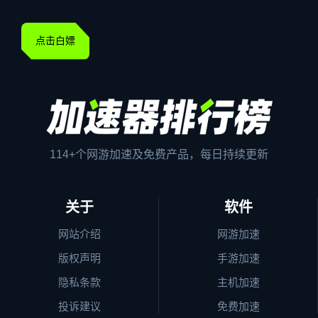
点击白嫖
114+个网游加速及免费产品，每日持续更新
关于
软件
网站介绍
网游加速
版权声明
手游加速
隐私条款
主机加速
投诉建议
免费加速