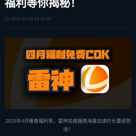
福利等你揭秘！
2025-04-08 10:24:47
2025年4月暖春福利季，
雷神加速器
携海量加速时长重磅登
场！