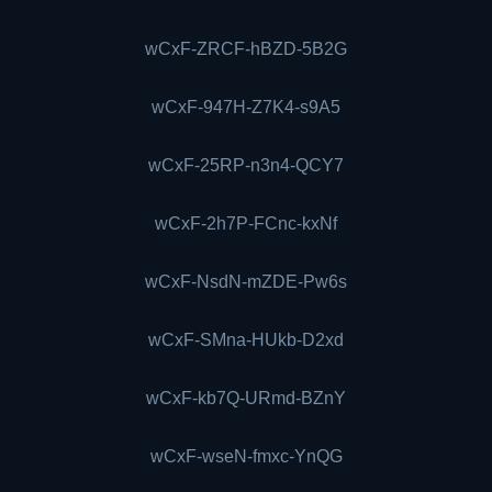
wCxF-ZRCF-hBZD-5B2G
wCxF-947H-Z7K4-s9A5
wCxF-25RP-n3n4-QCY7
wCxF-2h7P-FCnc-kxNf
wCxF-NsdN-mZDE-Pw6s
wCxF-SMna-HUkb-D2xd
wCxF-kb7Q-URmd-BZnY
wCxF-wseN-fmxc-YnQG