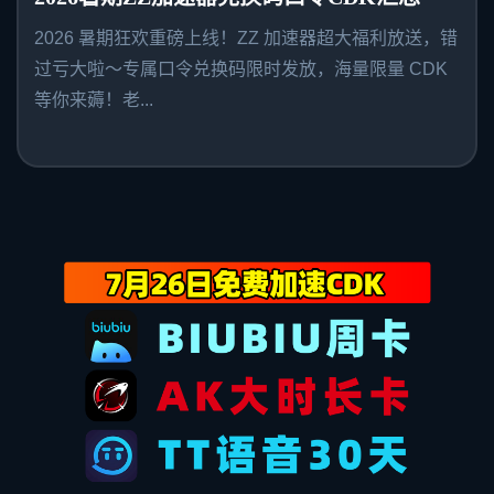
2026 暑期狂欢重磅上线！ZZ 加速器超大福利放送，错
过亏大啦～专属口令兑换码限时发放，海量限量 CDK
等你来薅！老...