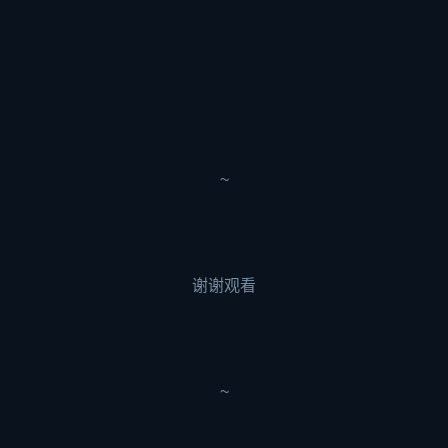
~
谢谢观看
~