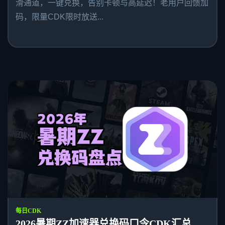
滑通道，一键兑换，告别卡顿与高延迟！老用户回馈加
码，限量CDK限时放送...
每日CDK
2026暑期ZZ加速器兑换码口令CDK汇总