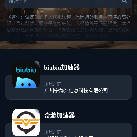
《逃生：试炼》的多人联机乐趣，常因海外服务器直连的高延
迟、丢包所扰，服务器连接失败、卡顿掉线等问题频发。本栏
目精选适配网游加速器，均能搭建专属传输专线，智能优化网
络路径，一键解决联机难题，让你在冷战实
biubiu加速器
所属厂商
广州宁静海信息科技有限公司
奇游加速器
所属厂商