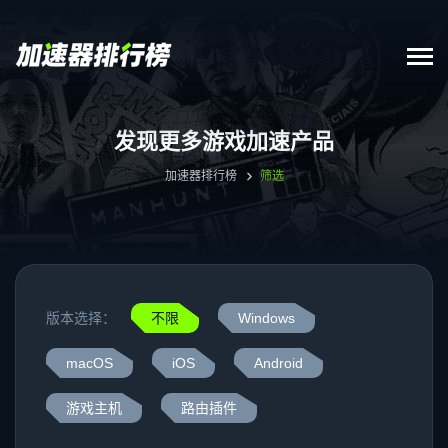
发现更多游戏加速产品
加速器排行榜
筛选
版本选择：
不限
Windows
macOS
iOS
Android
游戏主机
路由插件