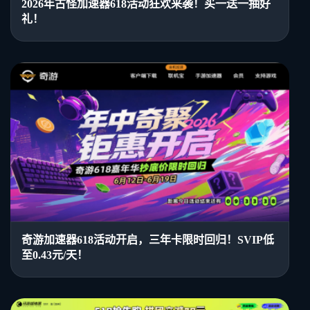
2026年古怪加速器618活动狂欢来袭！买一送一抽好
礼！
奇游加速器618活动开启，三年卡限时回归！SVIP低
至0.43元/天！