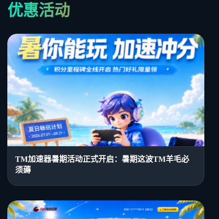
优惠活动
TM加速器暑期活动正式开启：暑期这波TM羊毛必
须薅