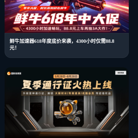
鲜牛加速器618年度底价来袭，4300小时仅需88.8
元！