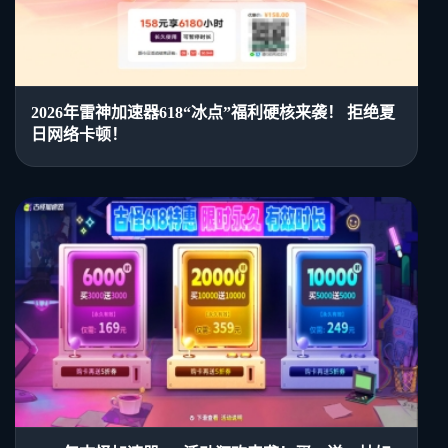
2026年雷神加速器618“冰点”福利硬核来袭！ 拒绝夏
日网络卡顿！