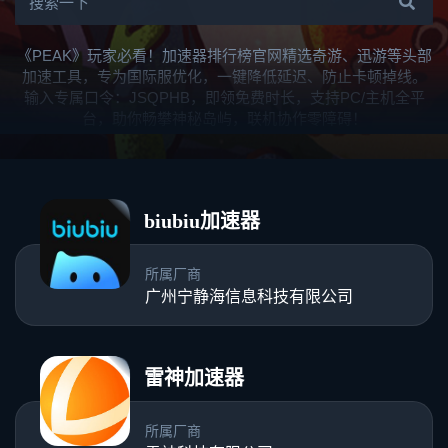
《PEAK》玩家必看！加速器排行榜官网精选奇游、迅游等头部
加速工具，专为国际服优化，一键降低延迟、防止卡顿掉线。
输入专属口令：JSQPHB，即领免费时长，支持PC/主机全平
台，助你畅攀神秘岛屿，联机协作零障碍！
biubiu加速器
所属厂商
广州宁静海信息科技有限公司
雷神加速器
所属厂商