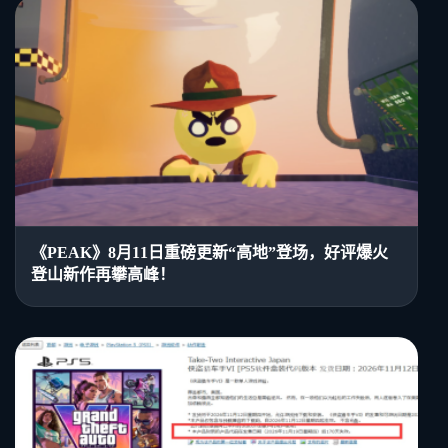
《PEAK》8月11日重磅更新“高地”登场，好评爆火
登山新作再攀高峰！