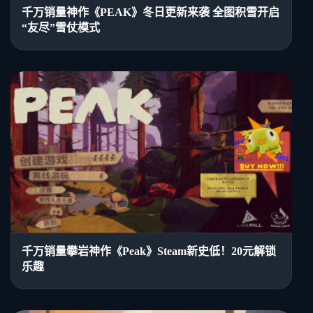
千万销量神作《PEAK》冬日更新来袭 全图积雪开启
“友尽”雪仗模式
千万销量攀岩神作《Peak》Steam新史低！20元解锁
乐趣