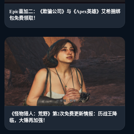
Epic喜加二：《欺骗公司》与《Apex英雄》艾希捆绑
包免费领取！
《怪物猎人：荒野》第2次免费更新情报：历战王降
临，大锤再加强！