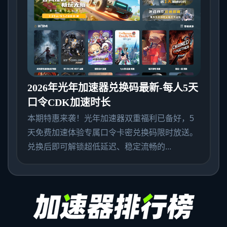
2026年光年加速器兑换码最新-每人5天
口令CDK加速时长
本期特惠来袭！光年加速器双重福利已备好，5
天免费加速体验专属口令卡密兑换码限时放送。
兑换后即可解锁超低延迟、稳定流畅的...