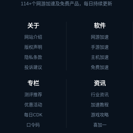
114+个网游加速及免费产品，每日持续更新
关于
软件
网站介绍
网游加速
版权声明
手游加速
隐私条款
主机加速
投诉建议
免费加速
专栏
资讯
测评推荐
行业资讯
优惠活动
加速教程
每日CDK
游戏攻略
口令码
喜加一